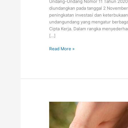
Undang-Undang Nomor 11 Tahun 2020 te
diundangkan pada tanggal 2 November 
peningkatan investasi dan keterbukaan 
undangundang yang mengatur berbagai 
Cipta Kerja. Dalam rangka menyederha
[…]
Read More »
Ketentuan
Terkait
Sektor
Pertanahan