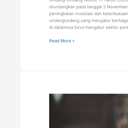
diundangkan pada tanggal 2 November 
peningkatan investasi dan keterbukaan 
undangundang yang mengatur berbagai 
di dalamnya turut mengatur sektor pe
Read More »
Peraturan
Pelaksana
Undang-
Undang
Nomor