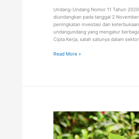
Undang-Undang Nomor 11 Tahun 2020 te
diundangkan pada tanggal 2 November 
peningkatan investasi dan keterbukaan 
undangundang yang mengatur berbagai 
Cipta Kerja, salah satunya dalam sekto
Read More »
Undang-
Undang
Nomor
11